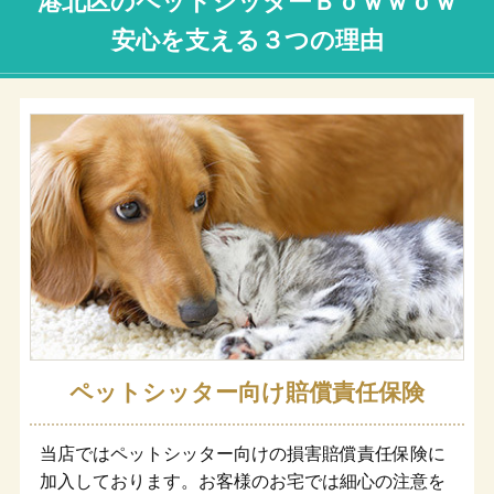
港北区のペットシッターＢｏｗｗｏｗ
安心を支える３つの理由
ペットシッター向け賠償責任保険
当店ではペットシッター向けの損害賠償責任保険に
加入しております。お客様のお宅では細心の注意を