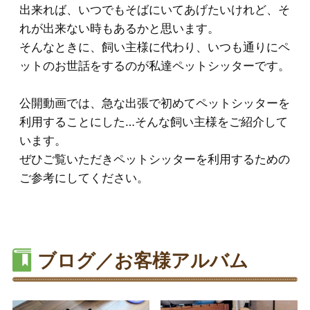
出来れば、いつでもそばにいてあげたいけれど、そ
れが出来ない時もあるかと思います。
そんなときに、飼い主様に代わり、いつも通りにペ
ットのお世話をするのが私達ペットシッターです。
公開動画では、急な出張で初めてペットシッターを
利用することにした…そんな飼い主様をご紹介して
います。
ぜひご覧いただきペットシッターを利用するための
ご参考にしてください。
ブログ／お客様アルバム