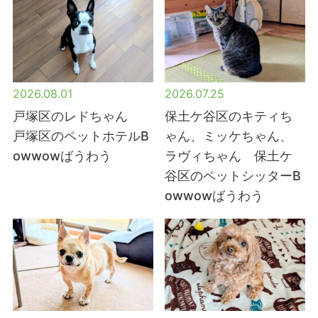
2026.08.01
2026.07.25
戸塚区のレドちゃん
保土ケ谷区のキティち
戸塚区のペットホテルB
ゃん、ミッケちゃん、
owwowばうわう
ラヴィちゃん 保土ケ
谷区のペットシッターB
owwowばうわう