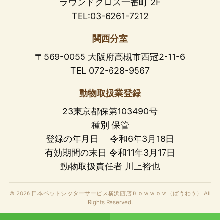
ラウンドクロス一番町 2F
TEL:03-6261-7212
関西分室
〒569-0055 大阪府高槻市西冠2-11-6
TEL 072-628-9567
動物取扱業登録
23東京都保第103490号
種別 保管
登録の年月日 令和6年3月18日
有効期間の末日 令和11年3月17日
動物取扱責任者 川上裕也
© 2026 日本ペットシッターサービス横浜西店Ｂｏｗｗｏｗ（ばうわう） All
Rights Reserved.