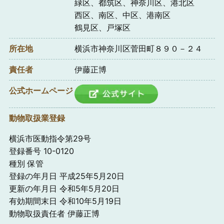
緑区、都筑区、神奈川区、港北区
西区、南区、中区、港南区
鶴見区、戸塚区
所在地
横浜市神奈川区菅田町８９０－２４
責任者
伊藤正博
公式ホームページ
動物取扱業登録
横浜市医動指令第29号
登録番号 10-0120
種別 保管
登録の年月日 平成25年5月20日
更新の年月日 令和5年5月20日
有効期間末日 令和10年5月19日
動物取扱責任者 伊藤正博