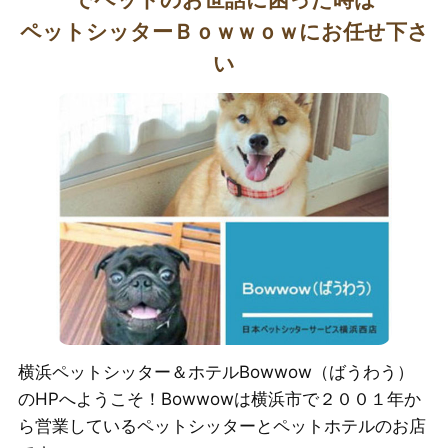
ペットシッターＢｏｗｗｏｗにお任せ下さ
い
横浜ペットシッター＆ホテルBowwow（ばうわう）
のHPへようこそ！Bowwowは横浜市で２００１年か
ら営業しているペットシッターとペットホテルのお店