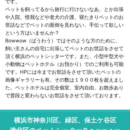
です。
ペットを飼ってるから旅行に行けないなあ、とか出張
や入院、怪我などや老犬の介護、寝たきりペットのお
世話などでペットの面倒を見れない、手伝って欲しい
という方はいませんか？
Bowwow（ばうわう）ではそのような方のために、
飼い主さんの自宅に出張してペットのお世話をさせて
頂く横浜のペットシッターです。また、小型中型犬や
小動物はペットホテル（お預かり）でのご利用も可能
です。HPには今までお世話をさせて頂いたペットの
画像ギャラリーも有。その数は１９００枚を超えまし
た。ペットホテルは完全個室、室内自由、お散歩あり
で普段と変わらないお世話をさせて頂いております。
横浜市神奈川区、緑区、保土ケ谷区