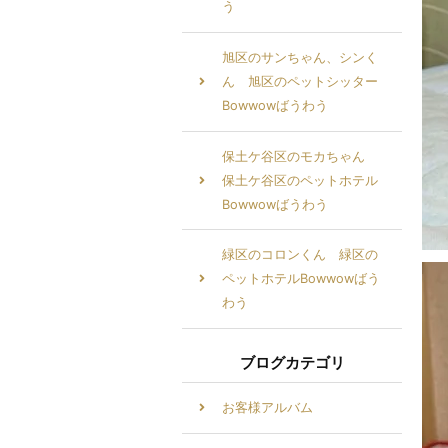
う
旭区のサンちゃん、シンく
ん 旭区のペットシッター
Bowwowばうわう
保土ケ谷区のモカちゃん
保土ケ谷区のペットホテル
Bowwowばうわう
緑区のコロンくん 緑区の
ペットホテルBowwowばう
わう
ブログカテゴリ
お客様アルバム