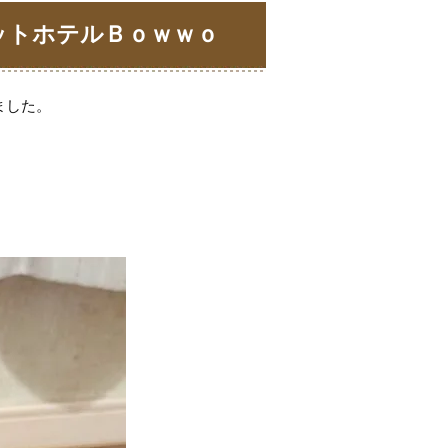
ットホテルＢｏｗｗｏ
ました。