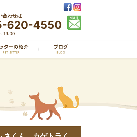
い合わせは
5-620-4550
19:00
ムネくん、カゲトラく