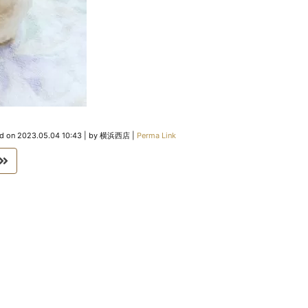
ed on
2023.05.04 10:43
|
by
横浜西店
|
Perma Link