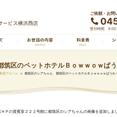
ご依頼・お問
04
受付時間 9:00～
都筑区のペットホテルＢｏｗｗｏｗば
客様アルバム
都筑区のシアちゃん 都筑区のペットホテルＢｏｗｗｏｗばうわ
店ＨＰの貴賓室２２２号館に都筑区のシアちゃんの画像を追加しま