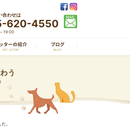
い合わせは
5-620-4550
19:00
うわう
う
した。