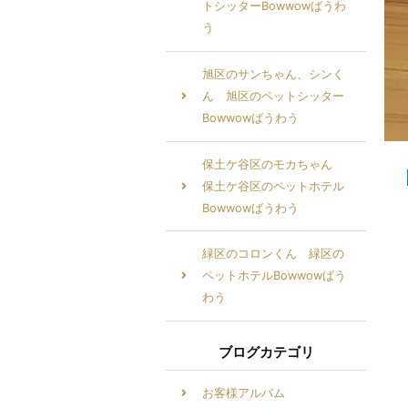
トシッターBowwowばうわ
う
旭区のサンちゃん、シンく
ん 旭区のペットシッター
Bowwowばうわう
保土ケ谷区のモカちゃん
保土ケ谷区のペットホテル
Bowwowばうわう
緑区のコロンくん 緑区の
ペットホテルBowwowばう
わう
ブログカテゴリ
お客様アルバム