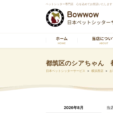
ペットシッター専門店 心を込めてお世話いたします
都筑区のシアちゃん 
日本ペットシッターサービス
横浜西店
お
2026年8月
当