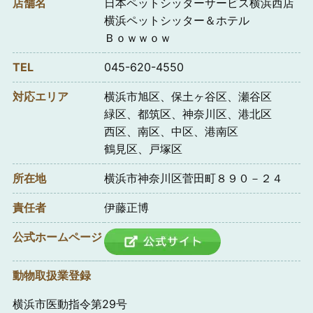
店舗名
日本ペットシッターサービス横浜西店
横浜ペットシッター＆ホテル
Ｂｏｗｗｏｗ
TEL
045-620-4550
対応エリア
横浜市旭区、保土ヶ谷区、瀬谷区
緑区、都筑区、神奈川区、港北区
西区、南区、中区、港南区
鶴見区、戸塚区
所在地
横浜市神奈川区菅田町８９０－２４
責任者
伊藤正博
公式ホームページ
動物取扱業登録
横浜市医動指令第29号