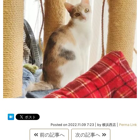
Posted on
2022.11.09 7:23
|
by
横浜西店
|
Perma Link
前の記事へ
次の記事へ