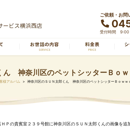
ご依頼・お問
04
受付時間 9:00～
くん 神奈川区のペットシッターＢｏｗ
客様アルバム
神奈川区のＳＵＮ太郎くん 神奈川区のペットシッターＢｏｗｗ
店ＨＰの貴賓室２３９号館に神奈川区のＳＵＮ太郎くんの画像を追