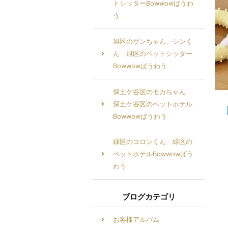
トシッターBowwowばうわ
う
旭区のサンちゃん、シンく
ん 旭区のペットシッター
Bowwowばうわう
保土ケ谷区のモカちゃん
保土ケ谷区のペットホテル
Bowwowばうわう
緑区のコロンくん 緑区の
ペットホテルBowwowばう
わう
ブログカテゴリ
お客様アルバム