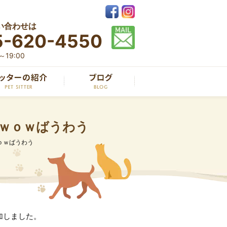
い合わせは
5-620-4550
19:00
ｗｏｗばうわう
ｏｗばうわう
加しました。