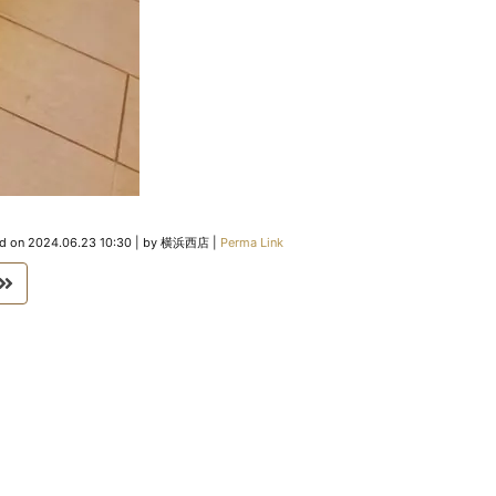
ed on
2024.06.23 10:30
|
by
横浜西店
|
Perma Link