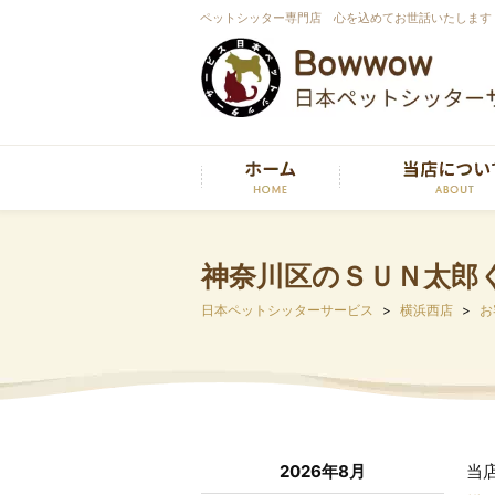
ペットシッター専門店 心を込めてお世話いたします
神奈川区のＳＵＮ太郎
日本ペットシッターサービス
横浜西店
お
2026年8月
当