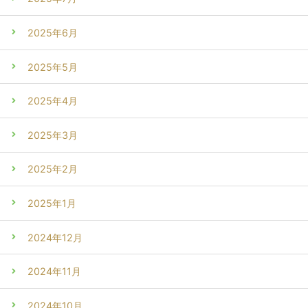
2025年6月
2025年5月
2025年4月
2025年3月
2025年2月
2025年1月
2024年12月
2024年11月
2024年10月