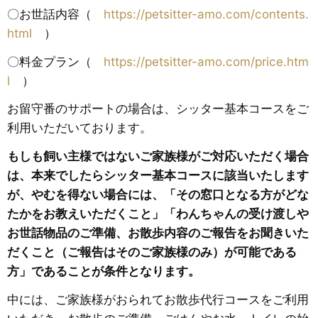
〇お世話内容（
https://petsitter-amo.com/contents.
html
）
〇料金プラン（
https://petsitter-amo.com/price.htm
l
）
お留守番のサポートの場合は、シッター基本コースをご
利用いただいております。
もしも飼い主様ではないご家族様がご対応いただく場合
は、本来でしたらシッター基本コースに該当いたします
が、やむを得ない場合には、「その窓口となる方がどな
たかをお教えいただくこと」「わんちゃんの受け渡しや
お世話物品のご準備、お散歩内容のご報告をお聞きいた
だくこと（ご報告はそのご家族様のみ）が可能である
方」であることが条件となります。
中には、ご家族様がおられてお散歩代行コースをご利用