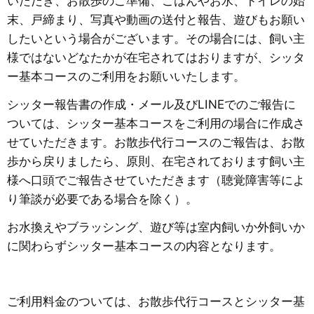
いただき、お散歩のご準備、ごはんやお水、トイレの始
末、戸締まり、写真や動画の送付と報告、遊びもお願い
したいという場合がございます。その場合には、飼い主
様ではないどなたかが在宅されてはおりますが、シッタ
ー基本コースのご利用をお願いいたします。
シッター報告書の作成・メール及びLINEでのご報告に
ついては、シッター基本コースをご利用の場合に作成さ
せていただきます。お散歩代行コースのご報告は、お散
歩から戻りましたら、原則、在宅されております飼い主
様へ口頭でご報告させていただきます（聴覚障害等によ
り筆談が必要である場合を除く）。
お水換えやブラッシング、遊び等は室内飼いか外飼いか
に関わらずシッター基本コースの内容となります。
ご利用料金のついては、お散歩代行コースとシッター基