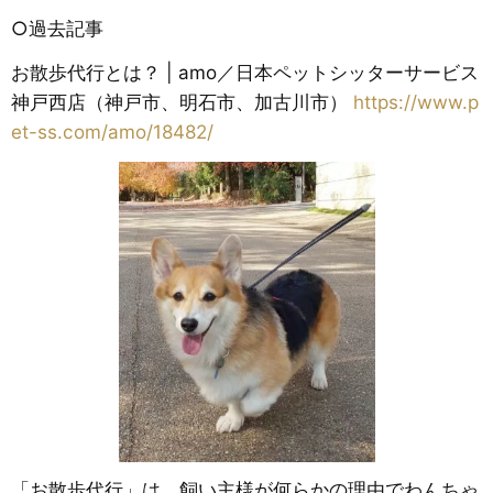
○過去記事
お散歩代行とは？ | amo／日本ペットシッターサービス
神戸西店（神戸市、明石市、加古川市）
https://www.p
et-ss.com/amo/18482/
「お散歩代行」は、飼い主様が何らかの理由でわんちゃ