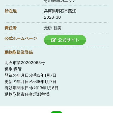
その他周辺エリア
所在地
兵庫県明石市藤江
2028-30
責任者
元砂 智美
公式ホームページ
動物取扱業登録
明石市第20202065号
種別:保管
登録の年月日:令和3年1月7日
更新の年月日:令和8年1月7日
有効期間末日:令和13年1月6日
動物取扱責任者:元砂智美