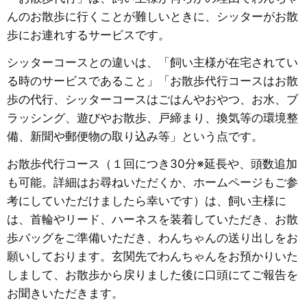
んのお散歩に行くことが難しいときに、シッターがお散
歩にお連れするサービスです。
シッターコースとの違いは、「飼い主様が在宅されてい
る時のサービスであること」「お散歩代行コースはお散
歩の代行、シッターコースはごはんやおやつ、お水、ブ
ラッシング、遊びやお散歩、戸締まり、換気等の環境整
備、新聞や郵便物の取り込み等」という点です。
お散歩代行コース（１回につき30分※延長や、頭数追加
も可能。詳細はお尋ねいただくか、ホームページもご参
考にしていただけましたら幸いです）は、飼い主様に
は、首輪やリード、ハーネスを装着していただき、お散
歩バッグをご準備いただき、わんちゃんの送り出しをお
願いしております。玄関先でわんちゃんをお預かりいた
しまして、お散歩から戻りました後に口頭にてご報告を
お聞きいただきます。