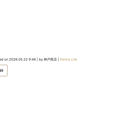
ed on
2026.05.22 9:49
|
by
神戸西店
|
Perma Link