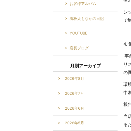
僚
お客様アルバム
シ
看板犬もなかの日記
で
YOUTUBE
4
店長ブログ
事
リ
月別アーカイブ
の
2026年8月
環
中
2026年7月
報
2026年6月
当
2026年5月
る