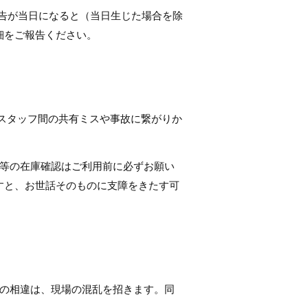
告が当日になると（当日生じた場合を除
細をご報告ください。
スタッフ間の共有ミスや事故に繋がりか
具等の在庫確認はご利用前に必ずお願い
すと、お世話そのものに支障をきたす可
見の相違は、現場の混乱を招きます。同