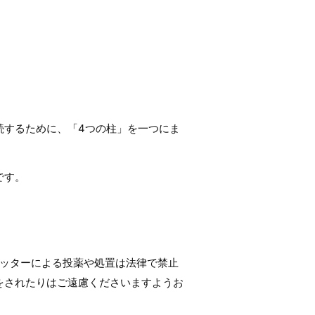
続するために、「4つの柱」を一つにま
です。
シッターによる投薬や処置は法律で禁止
をされたりはご遠慮くださいますようお