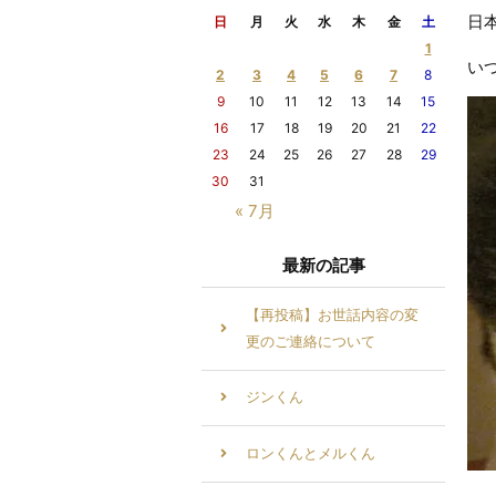
日
日
月
火
水
木
金
土
1
い
2
3
4
5
6
7
8
9
10
11
12
13
14
15
16
17
18
19
20
21
22
23
24
25
26
27
28
29
30
31
« 7月
最新の記事
【再投稿】お世話内容の変
更のご連絡について
ジンくん
ロンくんとメルくん