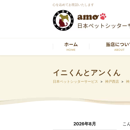
心を込めてお世話いたします
イニくんとアンくん
日本ペットシッターサービス
神戸西店
神
2026年8月
こ