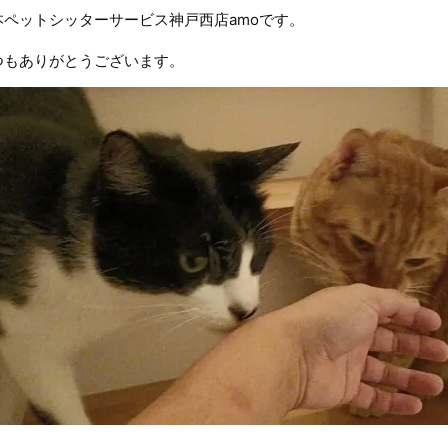
本ペットシッターサービス神戸西店amoです。
つもありがとうございます。