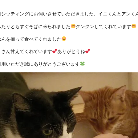
日シッティングにお伺いさせていただきました、イニくんとアンく
ふたりともすぐそばに来られました
クンクンしてくれています
はんを揃って食べてくれました
くさん甘えてくれています
ありがとうね
利用いただき誠にありがとうございます