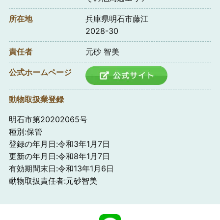
所在地
兵庫県明石市藤江
2028-30
責任者
元砂 智美
公式ホームページ
動物取扱業登録
明石市第20202065号
種別:保管
登録の年月日:令和3年1月7日
更新の年月日:令和8年1月7日
有効期間末日:令和13年1月6日
動物取扱責任者:元砂智美