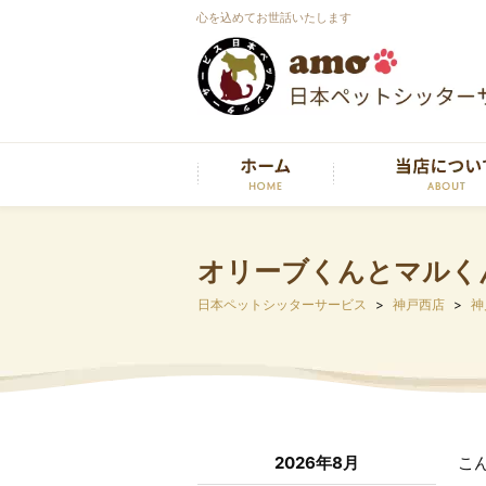
心を込めてお世話いたします
オリーブくんとマルく
日本ペットシッターサービス
神戸西店
神
2026年8月
こ