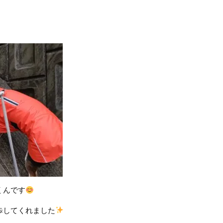
くんです
歩してくれました