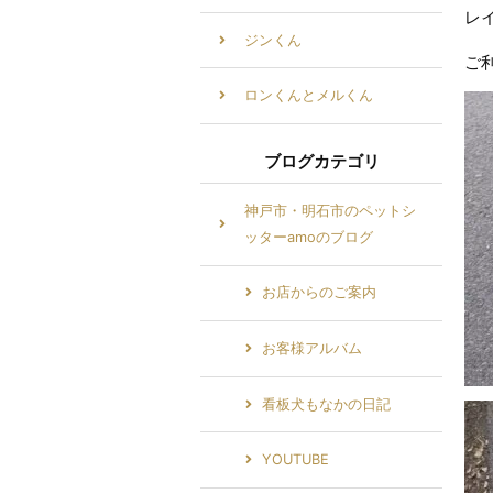
レ
ジンくん
ご
ロンくんとメルくん
ブログカテゴリ
神戸市・明石市のペットシ
ッターamoのブログ
お店からのご案内
お客様アルバム
看板犬もなかの日記
YOUTUBE