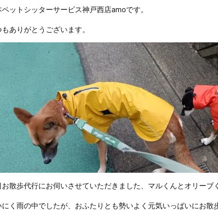
本ペットシッターサービス神戸西店amoです。
つもありがとうございます。
日お散歩代行にお伺いさせていただきました、マルくんとオリーブ
いにく雨の中でしたが、おふたりとも勢いよく元気いっぱいにお散