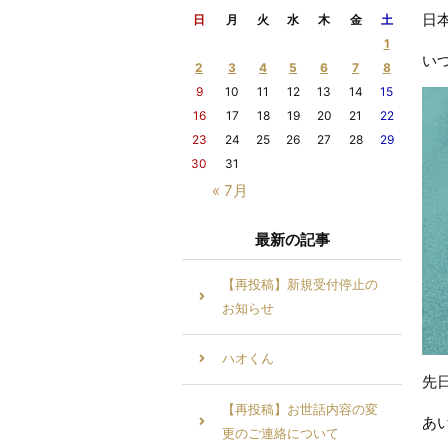
日
日
月
火
水
木
金
土
1
い
2
3
4
5
6
7
8
9
10
11
12
13
14
15
16
17
18
19
20
21
22
23
24
25
26
27
28
29
30
31
« 7月
最新の記事
【再投稿】新規受付停止の
お知らせ
ハオくん
先
【再投稿】お世話内容の変
あ
更のご連絡について