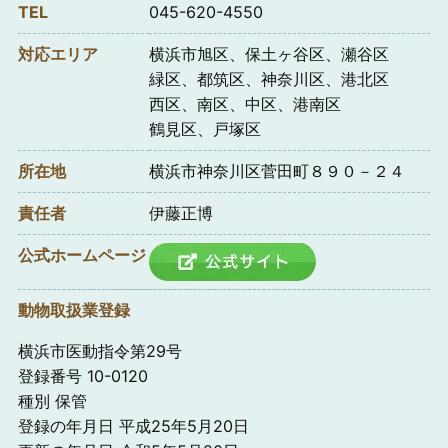
TEL
045-620-4550
対応エリア
横浜市旭区、保土ヶ谷区、瀬谷区
緑区、都筑区、神奈川区、港北区
西区、南区、中区、港南区
鶴見区、戸塚区
所在地
横浜市神奈川区菅田町８９０－２４
責任者
伊藤正博
公式ホームページ
動物取扱業登録
横浜市医動指令第29号
登録番号 10-0120
種別 保管
登録の年月日 平成25年5月20日