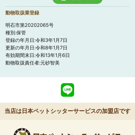
動物取扱業登録
明石市第20202065号
種別:保管
登録の年月日:令和3年1月7日
更新の年月日:令和8年1月7日
有効期間末日:令和13年1月6日
動物取扱責任者:元砂智美
当店は日本ペットシッターサービスの加盟店です