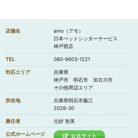
店舗名
amo（アモ）
日本ペットシッターサービス
神戸西店
TEL
080-9603-1221
対応エリア
兵庫県
神戸市 明石市 加古川市
その他周辺エリア
所在地
兵庫県明石市藤江
2028-30
責任者
元砂 智美
公式ホームページ