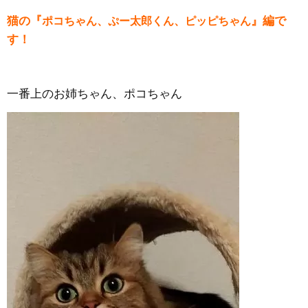
猫の『
ポコちゃん、ぷー太郎くん、ピッピちゃん
』編で
す！
一番上のお姉ちゃん、ポコちゃん