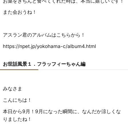
お薬をきちんと食べてくれた時は、本当に嬉しいです！
また会おうね！
アスラン君のアルバムはこちらから！
https://npet.jp/yokohama-c/album4.html
お世話風景１．フラッフィーちゃん編
みなさま
こんにちは！
本日から9月！9月になった瞬間に、なんだか涼しくな
りましたね！