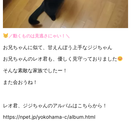
／動くものは見逃さにゃい！＼
お兄ちゃんに似て、甘えんぼう上手なジジちゃん
お兄ちゃんのレオ君も、優しく見守っておりました
そんな素敵な家族でしたー！
また会おうね！
レオ君、ジジちゃんのアルバムはこちらから！
https://npet.jp/yokohama-c/album.html