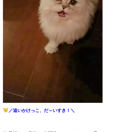
／追いかけっこ、だ～いすき！＼