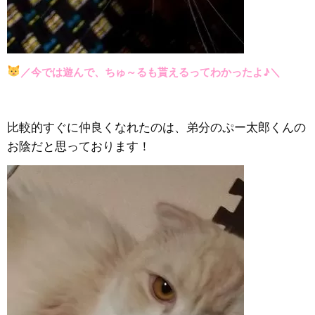
／今では遊んで、ちゅ～るも貰えるってわかったよ♪＼
比較的すぐに仲良くなれたのは、弟分のぷー太郎くんの
お陰だと思っております！