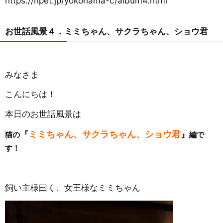
https://npet.jp/yokohama-c/album4.html
お世話風景４．ミミちゃん、サクラちゃん、ショウ君
みなさま
こんにちは！
本日のお世話風景は
ミミちゃん、サクラちゃん、ショウ君
『
』
猫の
編で
す！
飼い主様曰く、女王様なミミちゃん