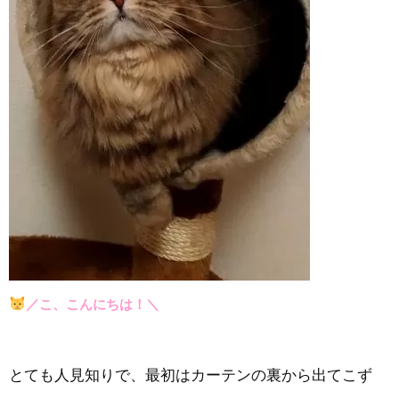
／こ、こんにちは！＼
とても人見知りで、最初はカーテンの裏から出てこず