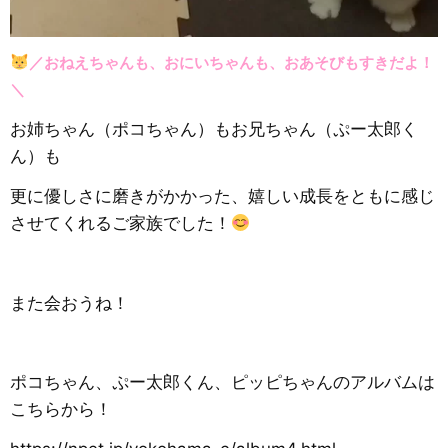
／おねえちゃんも、おにいちゃんも、おあそびもすきだよ！
＼
お姉ちゃん（ポコちゃん）もお兄ちゃん（ぷー太郎く
ん）も
更に優しさに磨きがかかった、嬉しい成長をともに感じ
させてくれるご家族でした！
また会おうね！
ポコちゃん、ぷー太郎くん、ピッピちゃんのアルバムは
こちらから！