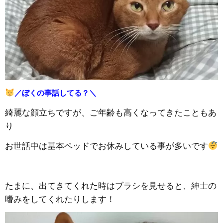
／ぼくの事話してる？＼
綺麗な顔立ちですが、ご年齢も高くなってきたこともあ
り
お世話中は基本ベッドでお休みしている事が多いです
たまに、出てきてくれた時はブラシを見せると、紳士の
嗜みをしてくれたりします！