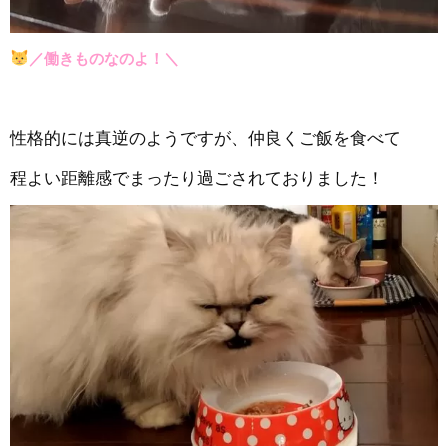
／働きものなのよ！＼
性格的には真逆のようですが、仲良くご飯を食べて
程よい距離感でまったり過ごされておりました！