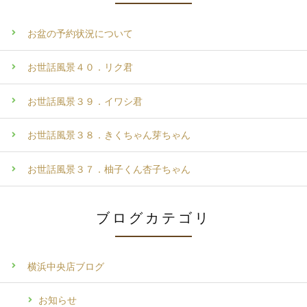
お盆の予約状況について
お世話風景４０．リク君
お世話風景３９．イワシ君
お世話風景３８．きくちゃん芽ちゃん
お世話風景３７．柚子くん杏子ちゃん
ブログカテゴリ
横浜中央店ブログ
お知らせ