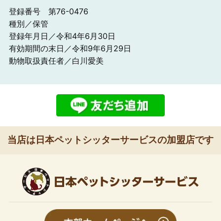
登録番号 第76-0476
種別／保管
登録年月日／令和4年6月30日
有効期間の末日／令和9年6月29日
動物取扱責任者／白川愛美
当店は日本ペットシッターサービスの加盟店です