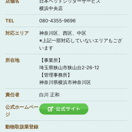
店舗名
日本ペットシッターサービス
横浜中央店
TEL
080-4355-9696
対応エリア
神奈川区、西区、中区
※上記一部対応していないエリアもござ
います
所在地
【事業所】
埼玉県狭山市狭山台2-26-12
【管理事務所】
神奈川県横浜市神奈川区
責任者
白川 正和
公式ホームペー
ジ
動物取扱業登録