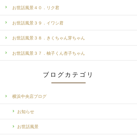
お世話風景４０．リク君
お世話風景３９．イワシ君
お世話風景３８．きくちゃん芽ちゃん
お世話風景３７．柚子くん杏子ちゃん
ブログカテゴリ
横浜中央店ブログ
お知らせ
お世話風景