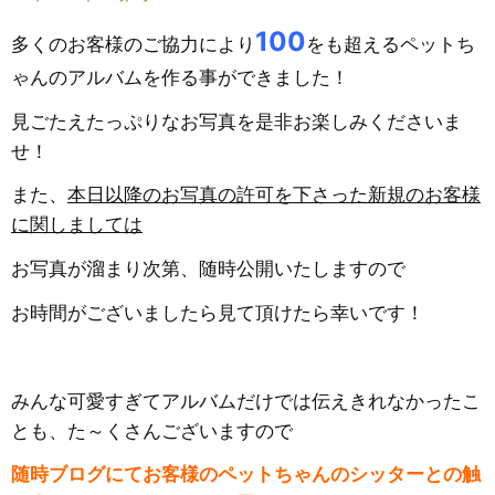
100
多くのお客様のご協力により
をも超えるペットち
ゃんのアルバムを作る事ができました！
見ごたえたっぷりなお写真を是非お楽しみくださいま
せ！
また、
本日以降のお写真の許可を下さった新規のお客様
に関しましては
お写真が溜まり次第、随時公開いたしますので
お時間がございましたら見て頂けたら幸いです！
みんな可愛すぎてアルバムだけでは伝えきれなかったこ
とも、た～くさんございますので
随時ブログにてお客様のペットちゃんのシッターとの触