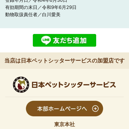
有効期間の末日／令和9年6月29日
動物取扱責任者／白川愛美
当店は日本ペットシッターサービスの加盟店です
東京本社