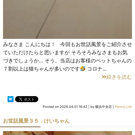
みなさま こんにちは！ 今回もお世話風景をご紹介させ
ていただけたらと思いますが そろそろみなさまもお気
づきでしょうか… そう、当店はお客様のペットちゃんの
７割以上は猫ちゃんが多いのです
コロナ…
続きを読む
Posted on
2026.04.01 16:42
|
by
横浜中央店
|
Perma Link
お世話風景３５．けいちゃん