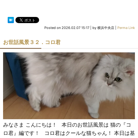
Posted on
2026.02.07 15:17
|
by
横浜中央店
|
Perma Link
お世話風景３２．コロ君
みなさま こんにちは！ 本日のお世話風景は 猫の『コ
ロ君』編です！ コロ君はクールな猫ちゃん！ 本日は基