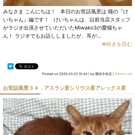
みなさま こんにちは！ 本日のお世話風景は 猫の『け
いちゃん』編です！ けいちゃんは、以前当店スタッフ
がラジオ出演させていただいたMiwako3の愛猫ちゃ
ん！ ラジオでもお話ししましたが、耳が…
続きを読む
Posted on
2026.03.23 15:44
|
by
横浜中央店
|
Perma Link
お世話風景３４．アスラン君シリウス君アレックス君