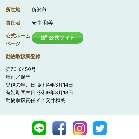
所在地
所沢市
責任者
安井 和美
公式ホーム
ページ
動物取扱業登録
第76-0450号
種別／保管
登録の年月日 令和4年3月14日
有効期間末日 令和9年3月13日
動物取扱責任者／安井和美