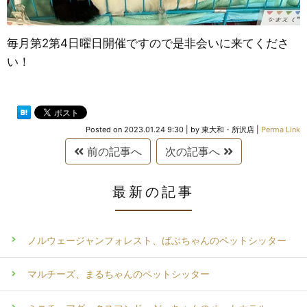
毎月第2第4日曜日開催ですので是非会いに来てくださ
い！
Posted on
2023.01.24 9:30
|
by
東大和・所沢店
|
Perma Link
前の記事へ
次の記事へ
最新の記事
ノルウェージャンフォレスト、ばぶちゃんのペットシッター
マルチーズ、まるちゃんのペットシッター