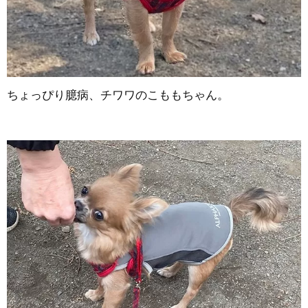
ちょっぴり臆病、チワワのこももちゃん。