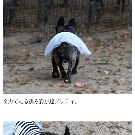
全力で走る後ろ姿が超プリティ。