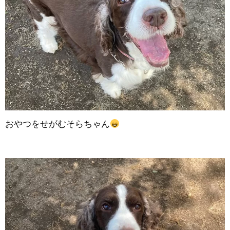
おやつをせがむそらちゃん