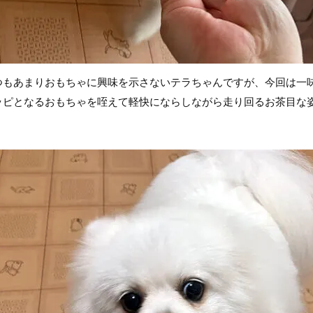
つもあまりおもちゃに興味を示さないテラちゃんですが、今回は一
ッピとなるおもちゃを咥えて軽快にならしながら走り回るお茶目な