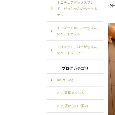
ミニチュアダックスフン
今
ド、だっちゃんのペットホ
テル
トイプードル、ぷーちゃん
のペットホテル
ミヌエット、ローザちゃん
のペットシッター
ブログカテゴリ
Relief Blog
お客様アルバム
お店からのご案内