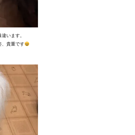
味違います。
姿、貴重です