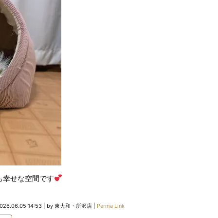
も幸せな空間です
026.06.05 14:53
|
by
東大和・所沢店
|
Perma Link