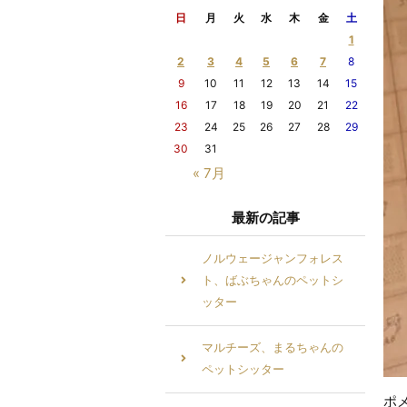
日
月
火
水
木
金
土
1
2
3
4
5
6
7
8
9
10
11
12
13
14
15
16
17
18
19
20
21
22
23
24
25
26
27
28
29
30
31
« 7月
最新の記事
ノルウェージャンフォレス
ト、ばぶちゃんのペットシ
ッター
マルチーズ、まるちゃんの
ペットシッター
ポ