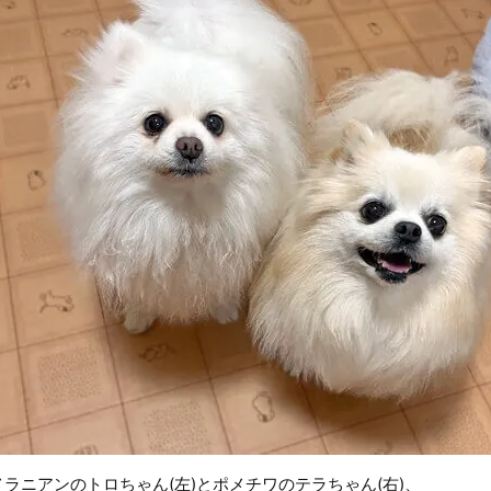
メラニアンのトロちゃん(左)とポメチワのテラちゃん(右)、