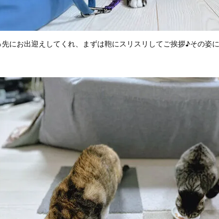
っ先にお出迎えしてくれ、まずは鞄にスリスリしてご挨拶♪その姿