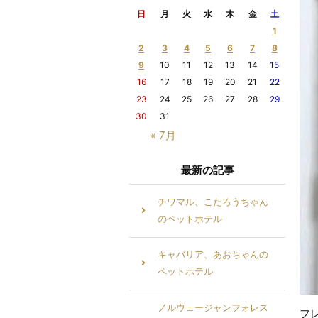
日
月
火
水
木
金
土
1
2
3
4
5
6
7
8
9
10
11
12
13
14
15
16
17
18
19
20
21
22
23
24
25
26
27
28
29
30
31
« 7月
最新の記事
チワマル、こたろうちゃん
のペットホテル
キャバリア、あおちゃんの
ペットホテル
ノルウェージャンフォレス
フ