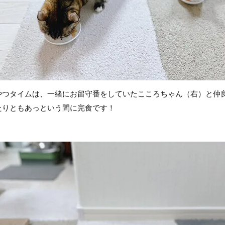
やつタイムは、一緒にお留守番をしていたこころちゃん（右）と仲
たりともあっという間に完食です！