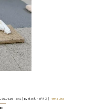
026.06.08 13:43
|
by
東大和・所沢店
|
Perma Link