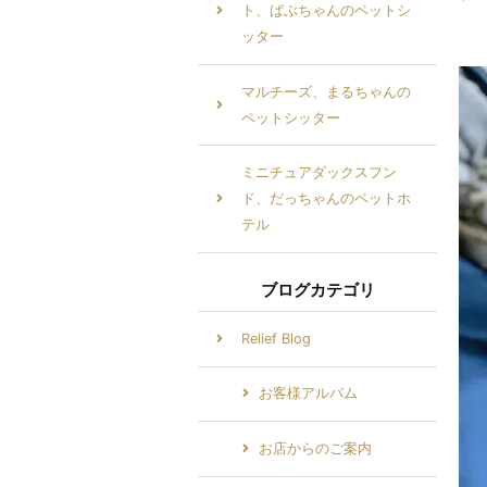
ト、ばぶちゃんのペットシ
ッター
マルチーズ、まるちゃんの
ペットシッター
ミニチュアダックスフン
ド、だっちゃんのペットホ
テル
ブログカテゴリ
Relief Blog
お客様アルバム
お店からのご案内