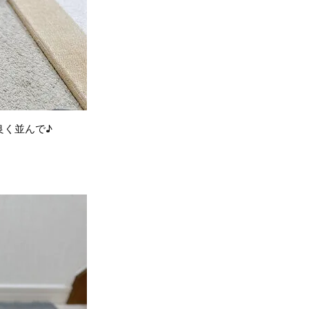
良く並んで♪