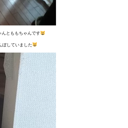
ゃんとももちゃんです
んぼしていました