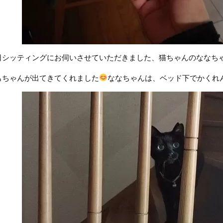
日シッティングにお伺いさせていただきました、猫ちゃんのななち
もちゃんが出てきてくれました
ななちゃんは、ベッド下でかくれ