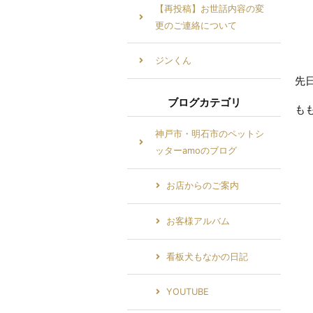
【再投稿】お世話内容の変
更のご連絡について
ジンくん
先
ブログカテゴリ
も
神戸市・明石市のペットシ
ッターamoのブログ
お店からのご案内
お客様アルバム
看板犬もなかの日記
YOUTUBE