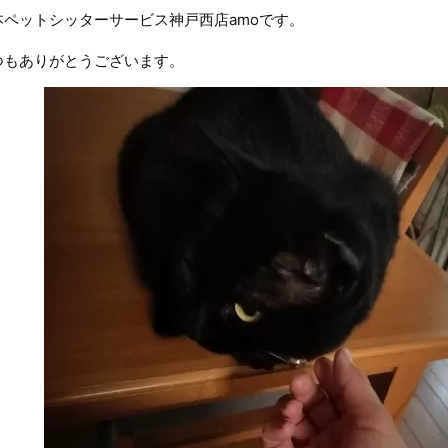
本ペットシッターサービス神戸西店amoです。
つもありがとうございます。