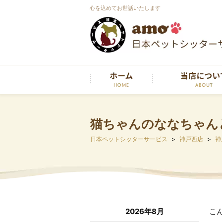
心を込めてお世話いたします
猫ちゃんのななちゃん
日本ペットシッターサービス
神戸西店
神
2026年8月
こ