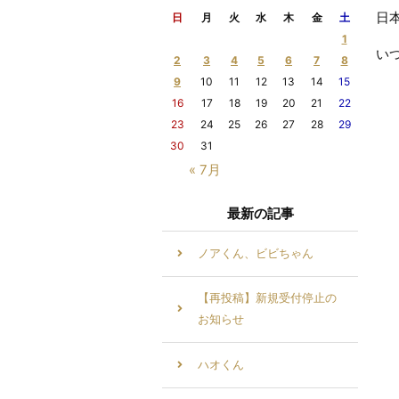
日
日
月
火
水
木
金
土
1
い
2
3
4
5
6
7
8
9
10
11
12
13
14
15
16
17
18
19
20
21
22
23
24
25
26
27
28
29
30
31
« 7月
最新の記事
ノアくん、ビビちゃん
【再投稿】新規受付停止の
お知らせ
ハオくん