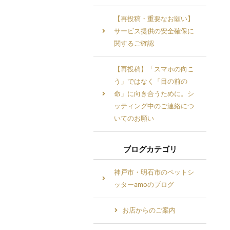
【再投稿・重要なお願い】
サービス提供の安全確保に
関するご確認
【再投稿】「スマホの向こ
う」ではなく「目の前の
命」に向き合うために。シ
ッティング中のご連絡につ
いてのお願い
ブログカテゴリ
神戸市・明石市のペットシ
ッターamoのブログ
お店からのご案内