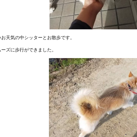
いお天気の中シッターとお散歩です。
ムーズに歩行ができました。