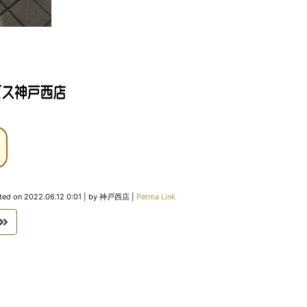
ted on
2022.06.12 0:01
|
by
神戸西店
|
Perma Link