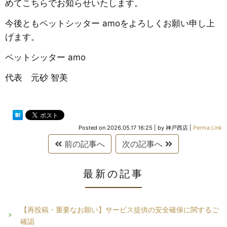
めてこちらでお知らせいたします。
​今後ともペットシッター amoをよろしくお願い申し上
げます。
​ペットシッター amo
代表 元砂 智美
Posted on
2026.05.17 16:25
|
by
神戸西店
|
Perma Link
前の記事へ
次の記事へ
最新の記事
【再投稿・重要なお願い】サービス提供の安全確保に関するご
確認