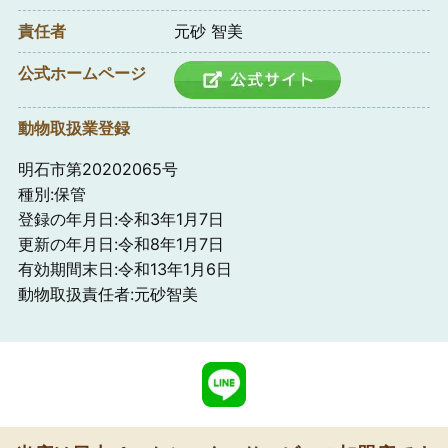
責任者
元砂 智美
公式ホームページ
動物取扱業登録
明石市第20202065号
種別:保管
登録の年月日:令和3年1月7日
更新の年月日:令和8年1月7日
有効期間末日:令和13年1月6日
動物取扱責任者:元砂智美