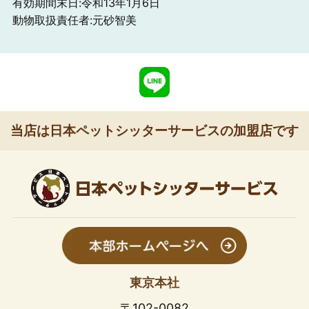
有効期間末日:令和13年1月6日
動物取扱責任者:元砂智美
当店は日本ペットシッターサービスの加盟店です
東京本社
〒102-0082