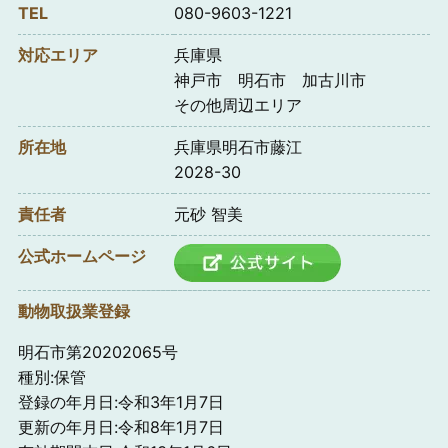
TEL
080-9603-1221
対応エリア
兵庫県
神戸市 明石市 加古川市
その他周辺エリア
所在地
兵庫県明石市藤江
2028-30
責任者
元砂 智美
公式ホームページ
動物取扱業登録
明石市第20202065号
種別:保管
登録の年月日:令和3年1月7日
更新の年月日:令和8年1月7日