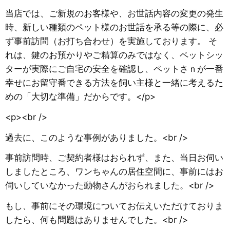
​当店では、ご新規のお客様や、お世話内容の変更の発生
時、新しい種類のペット様のお世話を承る等の際に、必
ず事前訪問（お打ち合わせ）を実施しております。 そ
れは、鍵のお預かりやご精算のみではなく、ペットシッ
ターが実際にご自宅の安全を確認し、ペットさｎが一番
幸せにお留守番できる方法を飼い主様と一緒に考えるた
めの「大切な準備」だからです。</p>
<p><br />
​過去に、このような事例がありました。<br />
事前訪問時、ご契約者様はおられず、また、当日お伺い
しましたところ、ワンちゃんの居住空間に、事前にはお
伺いしていなかった動物さんがおられました。<br />
​もし、事前にその環境についてお伝えいただけておりま
したら、何も問題はありませんでした。<br />