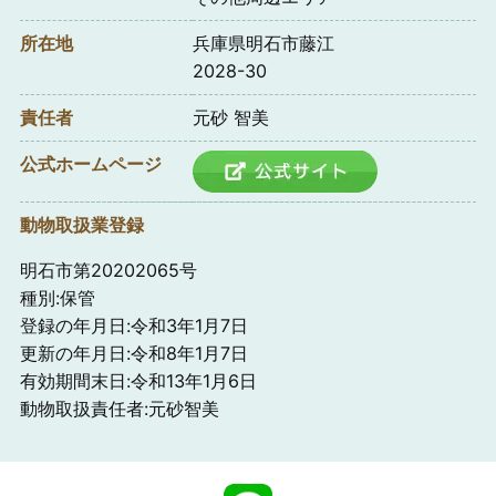
所在地
兵庫県明石市藤江
2028-30
責任者
元砂 智美
公式ホームページ
動物取扱業登録
明石市第20202065号
種別:保管
登録の年月日:令和3年1月7日
更新の年月日:令和8年1月7日
有効期間末日:令和13年1月6日
動物取扱責任者:元砂智美