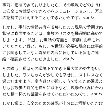
事前に把握できておりましたら、その環境でどのように
ご安全にお世話ができるかをシミュレーションし、万全
の態勢でお迎えすることができたからです。<br />
​しかし、事前の情報共有を省略したまま現場で予期せぬ
状況に直面することは、事故のリスクを飛躍的に高めて
しまいます。 私は、お世話の有無と、事前にお申し出
いただきたい旨と、もし、お世話が必要な場合には事前
にお聞きしていない為契約内容に反している旨をご連
絡・確認させていただきました。<br />
​その際も、私はその環境下でできる最大限の努力をいた
しました。ワンちゃんが少しでも幸せに、ストレスなく
過ごせますよう、室内遊びが難しそうであるため通常よ
りもお散歩の時間を長めに取るなど、現場の状況に合わ
せた精一杯のお世話をさせていただいたのです。<br />
​しかし稀に、安全のための確認が十分にご理解いただけ