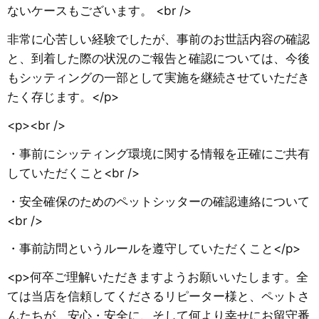
ないケースもございます。 <br />
​非常に心苦しい経験でしたが、事前のお世話内容の確認
と、到着した際の状況のご報告と確認については、今後
もシッティングの一部として実施を継続させていただき
たく存じます。</p>
<p><br />
​・事前にシッティング環境に関する情報を正確にご共有
していただくこと<br />
​・安全確保のためのペットシッターの確認連絡について
<br />
​・事前訪問というルールを遵守していただくこと</p>
<p>​何卒ご理解いただきますようお願いいたします。​全
ては当店を信頼してくださるリピーター様と、ペットさ
んたちが、安心・安全に、そして何より幸せにお留守番