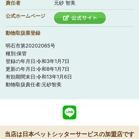
責任者
元砂 智美
公式ホームページ
動物取扱業登録
明石市第20202065号
種別:保管
登録の年月日:令和3年1月7日
更新の年月日:令和8年1月7日
有効期間末日:令和13年1月6日
動物取扱責任者:元砂智美
当店は日本ペットシッターサービスの加盟店です