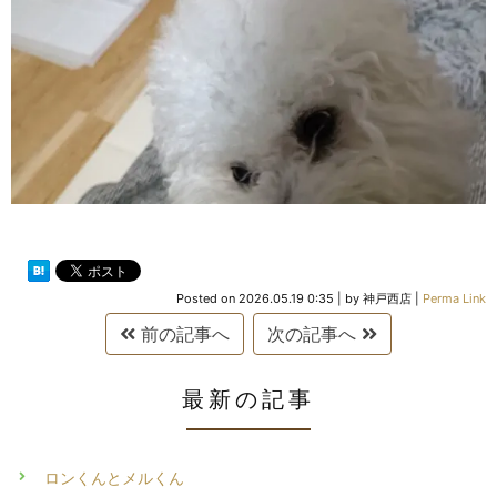
Posted on
2026.05.19 0:35
|
by
神戸西店
|
Perma Link
前の記事へ
次の記事へ
最新の記事
ロンくんとメルくん