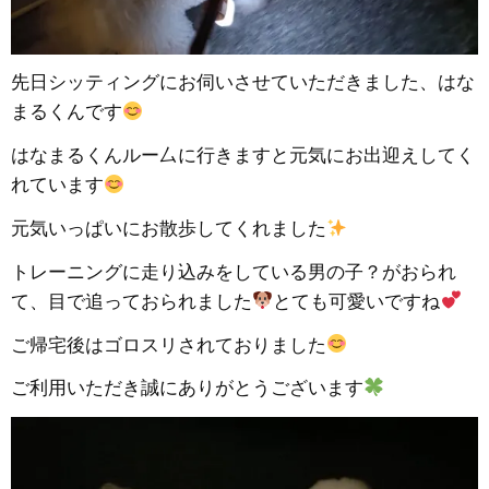
先日シッティングにお伺いさせていただきました、はな
まるくんです
はなまるくんルー厶に行きますと元気にお出迎えしてく
れています
元気いっぱいにお散歩してくれました
トレーニングに走り込みをしている男の子？がおられ
て、目で追っておられました
とても可愛いですね
ご帰宅後はゴロスリされておりました
ご利用いただき誠にありがとうございます