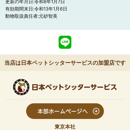
更新の年月日:令和8年1月7日
有効期間末日:令和13年1月6日
動物取扱責任者:元砂智美
当店は日本ペットシッターサービスの加盟店です
東京本社