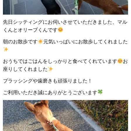
先日シッティングにお伺いさせていただきました、マル
くんとオリーブくんです
朝のお散歩です
元気いっぱいにお散歩してくれました
おうちではごはんをしっかりと食べてくれています
お
座りしてくれました
ブラッシングや歯磨きも頑張りました！
ご利用いただき誠にありがとうございます