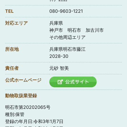
TEL
080-9603-1221
対応エリア
兵庫県
神戸市 明石市 加古川市
その他周辺エリア
所在地
兵庫県明石市藤江
2028-30
責任者
元砂 智美
公式ホームページ
動物取扱業登録
明石市第20202065号
種別:保管
登録の年月日:令和3年1月7日