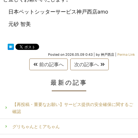
日本ペットシッターサービス神戸西店amo
元砂 智美
Posted on
2026.05.09 0:43
|
by
神戸西店
|
Perma Link
前の記事へ
次の記事へ
最新の記事
【再投稿・重要なお願い】サービス提供の安全確保に関するご
確認
グリちゃんとミアちゃん