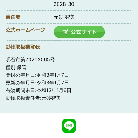
2028-30
責任者
元砂 智美
公式ホームページ
動物取扱業登録
明石市第20202065号
種別:保管
登録の年月日:令和3年1月7日
更新の年月日:令和8年1月7日
有効期間末日:令和13年1月6日
動物取扱責任者:元砂智美