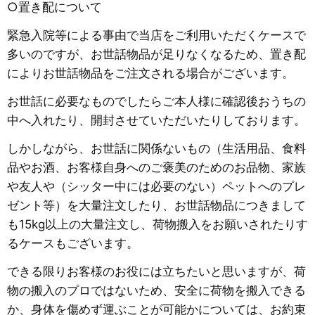
○置き配について
緊急入院等による事由で当店をご利用いただくケースで
多いのですが、お世話物品が足りなくなるため、置き配
によりお世話物品をご注文される場合がございます。
お世話に必要なものでしたらご本人様に確認後おうちの
中へ入れたり、開封させていただいたりしております。
しかしながら、お世話に関係ないもの（生活用品、食料
品やお酒、お客様自身へのご褒美のためのお品物、家族
や友人や（シッター中には必要のない）ペットへのプレ
ゼント等）を大量注文したり、お世話物品につきまして
も15kg以上の大量注文し、荷物搬入をお願いされたりす
るケースもございます。
できる限りお客様のお役には立ちたいと思いますが、荷
物の搬入のプロではないため、安全に荷物を搬入できる
か、身体を傷めず運ぶことが可能かについては、お約束