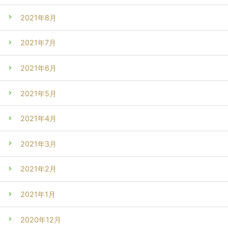
2021年8月
2021年7月
2021年6月
2021年5月
2021年4月
2021年3月
2021年2月
2021年1月
2020年12月