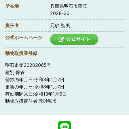
所在地
兵庫県明石市藤江
2028-30
責任者
元砂 智美
公式ホームページ
動物取扱業登録
明石市第20202065号
種別:保管
登録の年月日:令和3年1月7日
更新の年月日:令和8年1月7日
有効期間末日:令和13年1月6日
動物取扱責任者:元砂智美