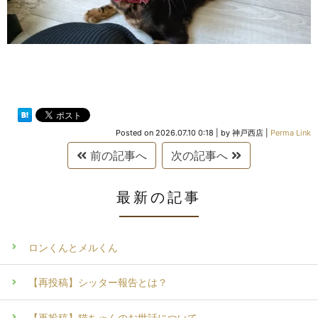
Posted on
2026.07.10 0:18
|
by
神戸西店
|
Perma Link
前の記事へ
次の記事へ
最新の記事
ロンくんとメルくん
【再投稿】シッター報告とは？
【再投稿】猫ちゃんのお世話について