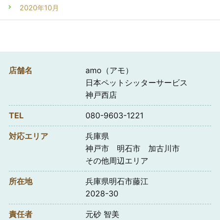
2020年10月
店舗名
amo（アモ）
日本ペットシッターサービス
神戸西店
TEL
080-9603-1221
対応エリア
兵庫県
神戸市 明石市 加古川市
その他周辺エリア
所在地
兵庫県明石市藤江
2028-30
責任者
元砂 智美