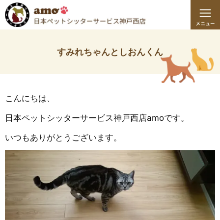
すみれちゃんとしおんくん
こんにちは、
日本ペットシッターサービス神戸西店amoです。
いつもありがとうございます。