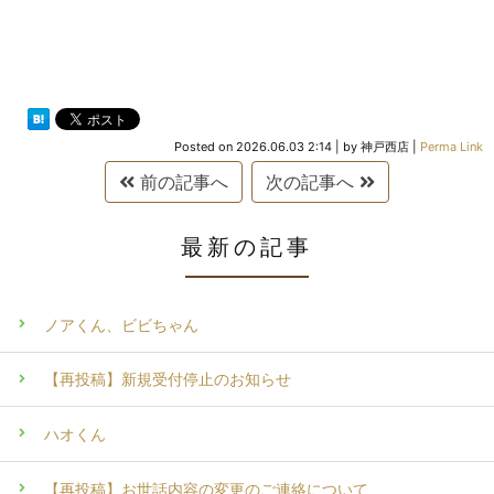
Posted on
2026.06.03 2:14
|
by
神戸西店
|
Perma Link
前の記事へ
次の記事へ
最新の記事
ノアくん、ビビちゃん
【再投稿】新規受付停止のお知らせ
ハオくん
【再投稿】お世話内容の変更のご連絡について