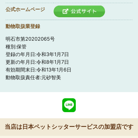
公式ホームページ
動物取扱業登録
明石市第20202065号
種別:保管
登録の年月日:令和3年1月7日
更新の年月日:令和8年1月7日
有効期間末日:令和13年1月6日
動物取扱責任者:元砂智美
当店は日本ペットシッターサービスの加盟店です