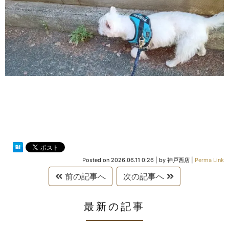
Posted on
2026.06.11 0:26
|
by
神戸西店
|
Perma Link
前の記事へ
次の記事へ
最新の記事