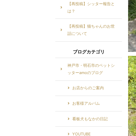
【再投稿】シッター報告と
は？
【再投稿】猫ちゃんのお世
話について
ブログカテゴリ
神戸市・明石市のペットシ
ッターamoのブログ
お店からのご案内
お客様アルバム
看板犬もなかの日記
YOUTUBE