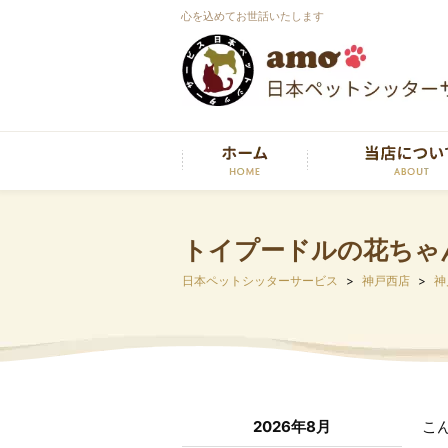
心を込めてお世話いたします
トイプードルの花ちゃ
日本ペットシッターサービス
神戸西店
神
2026年8月
こ