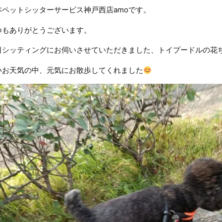
本ペットシッターサービス神戸西店amoです。
つもありがとうございます。
日シッティングにお伺いさせていただきました、トイプードルの花
いお天気の中、元気にお散歩してくれました