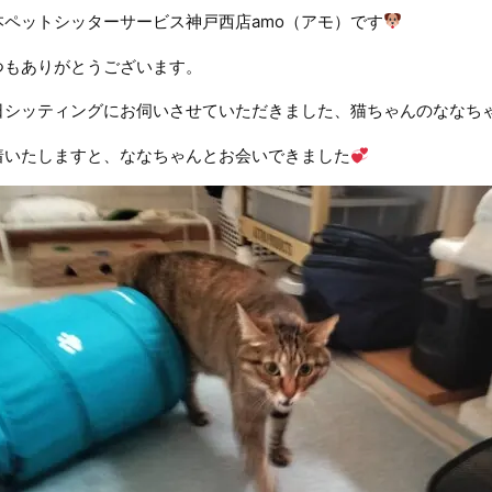
本ペットシッターサービス神戸西店amo（アモ）です
つもありがとうございます。
日シッティングにお伺いさせていただきました、猫ちゃんのななち
着いたしますと、ななちゃんとお会いできました