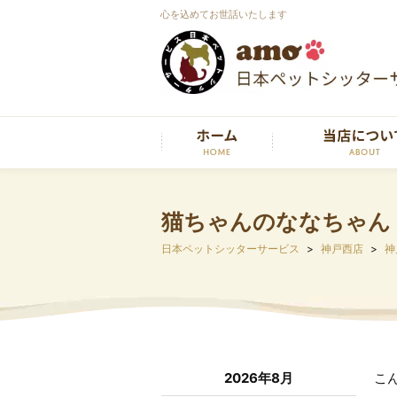
心を込めてお世話いたします
猫ちゃんのななちゃん
日本ペットシッターサービス
神戸西店
神
2026年8月
こ