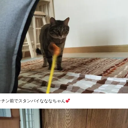
ッチン前でスタンバイなななちゃん