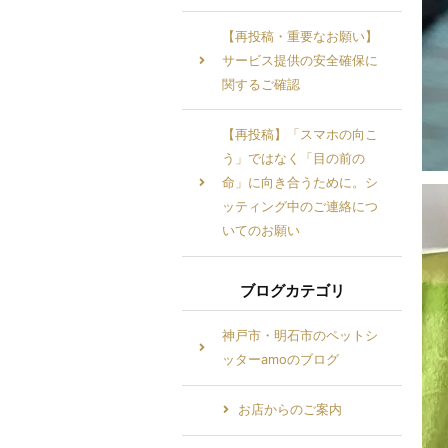
【再投稿・重要なお願い】
サービス提供の安全確保に
関するご確認
【再投稿】「スマホの向こ
う」ではなく「目の前の
命」に向き合うために。シ
ッティング中のご連絡につ
いてのお願い
ブログカテゴリ
神戸市・明石市のペットシ
ッターamoのブログ
お店からのご案内