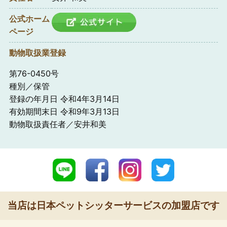
公式ホーム
ページ
動物取扱業登録
第76-0450号
種別／保管
登録の年月日 令和4年3月14日
有効期間末日 令和9年3月13日
動物取扱責任者／安井和美
当店は日本ペットシッターサービスの加盟店です