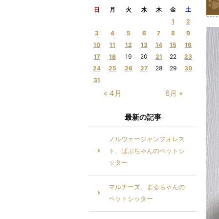
日
月
火
水
木
金
土
1
2
3
4
5
6
7
8
9
10
11
12
13
14
15
16
17
18
19
20
21
22
23
24
25
26
27
28
29
30
31
« 4月
6月 »
最新の記事
ノルウェージャンフォレス
ト、ばぶちゃんのペットシ
ッター
マルチーズ、まるちゃんの
ペットシッター