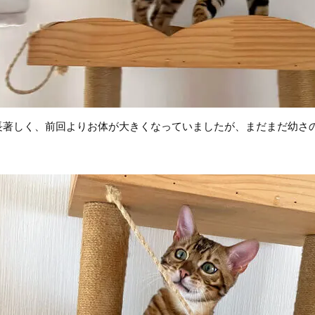
長著しく、前回よりお体が大きくなっていましたが、まだまだ幼さ