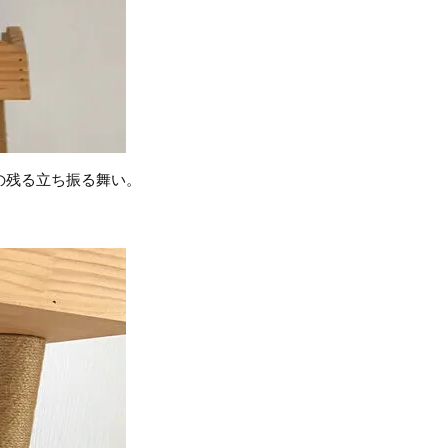
の残る立ち振る舞い。