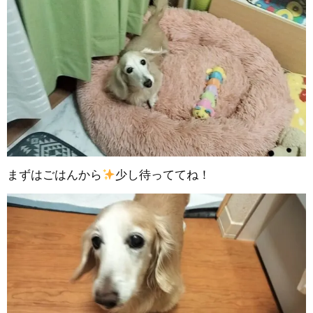
まずはごはんから
少し待っててね！