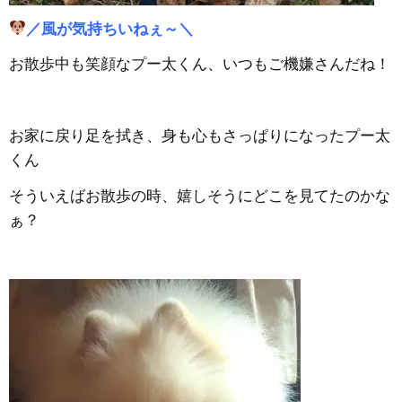
／風が気持ちいねぇ～＼
お散歩中も笑顔なプー太くん、いつもご機嫌さんだね！
お家に戻り足を拭き、身も心もさっぱりになったプー太
くん
そういえばお散歩の時、嬉しそうにどこを見てたのかな
ぁ？