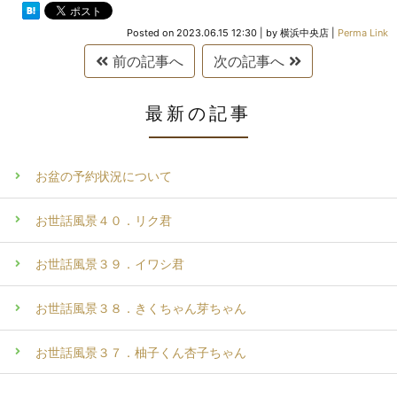
Posted on
2023.06.15 12:30
|
by
横浜中央店
|
Perma Link
前の記事へ
次の記事へ
最新の記事
お盆の予約状況について
お世話風景４０．リク君
お世話風景３９．イワシ君
お世話風景３８．きくちゃん芽ちゃん
お世話風景３７．柚子くん杏子ちゃん