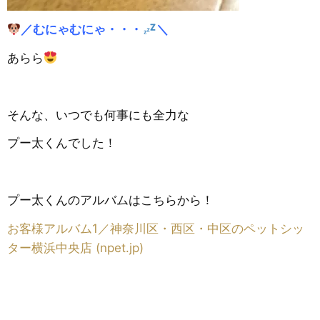
／むにゃむにゃ・・・
＼
あらら
そんな、いつでも何事にも全力な
プー太くんでした！
プー太くんのアルバムはこちらから！
お客様アルバム1／神奈川区・西区・中区のペットシッ
ター横浜中央店 (npet.jp)