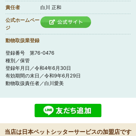
責任者
白川 正和
公式ホームペー
ジ
動物取扱業登録
登録番号 第76-0476
種別／保管
登録年月日／令和4年6月30日
有効期間の末日／令和9年6月29日
動物取扱責任者／白川愛美
当店は日本ペットシッターサービスの加盟店です