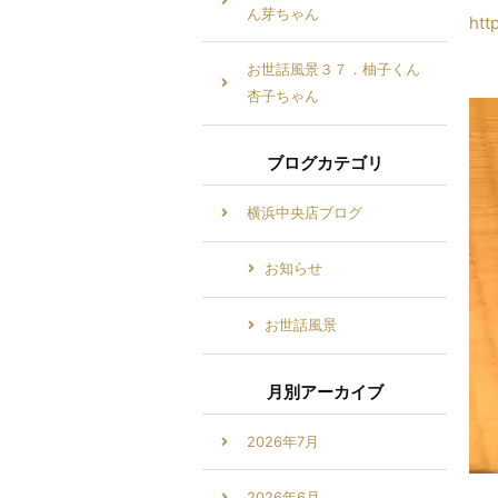
ん芽ちゃん
htt
お世話風景３７．柚子くん
杏子ちゃん
ブログカテゴリ
横浜中央店ブログ
お知らせ
お世話風景
月別アーカイブ
2026年7月
2026年6月