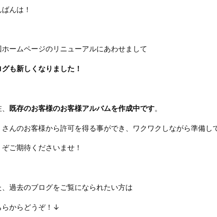
んばんは！
回ホームページのリニューアルにあわせまして
ログも新しくなりました！
在、
既存のお客様のお客様アルバムを作成中です
。
くさんのお客様から許可を得る事ができ、ワクワクしながら準備し
うぞご期待くださいませ！
た、過去のブログをご覧になられたい方は
ちらからどうぞ！↓