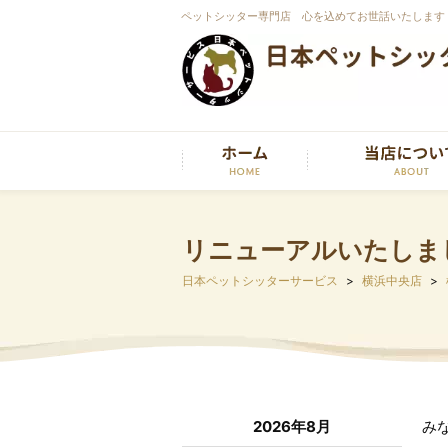
ペットシッター専門店 心を込めてお世話いたします
リニューアルいたしま
日本ペットシッターサービス
横浜中央店
2026年8月
み