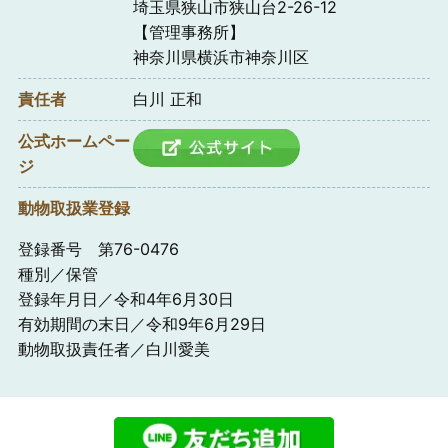
埼玉県狭山市狭山台2-26-12
【管理事務所】
神奈川県横浜市神奈川区
責任者
白川 正和
公式ホームペー
ジ
動物取扱業登録
登録番号 第76-0476
種別／保管
登録年月日／令和4年6月30日
有効期間の末日／令和9年6月29日
動物取扱責任者／白川愛美