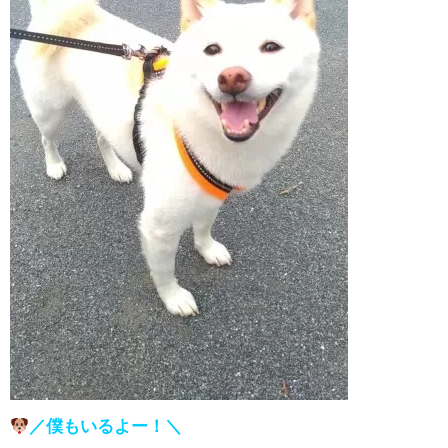
／僕もいるよー！＼