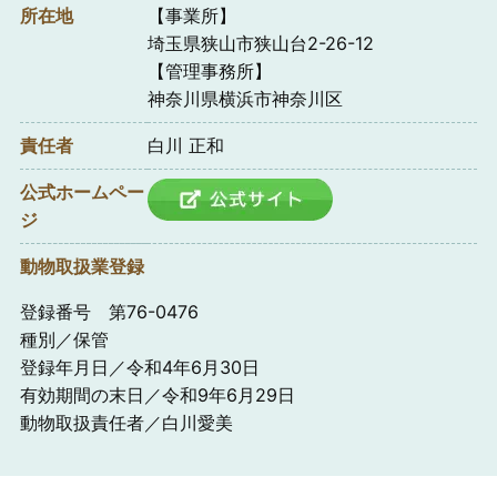
所在地
【事業所】
埼玉県狭山市狭山台2-26-12
【管理事務所】
神奈川県横浜市神奈川区
責任者
白川 正和
公式ホームペー
ジ
動物取扱業登録
登録番号 第76-0476
種別／保管
登録年月日／令和4年6月30日
有効期間の末日／令和9年6月29日
動物取扱責任者／白川愛美