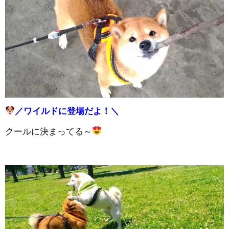
／ワイルドに登場だよ！＼
クールに決まってる～