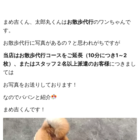
まめ吉くん、太郎丸くんは
お散歩代行
のワンちゃんで
す。
お散歩代行に写真があるの？と思われがちですが
当店はお散歩代行コースをご延長（10分につき1～2
枚）、またはスタッフ２名以上派遣のお客様
につきまし
ては
お写真をお送りしております！
なのでババンと紹介
まめ吉くんです！