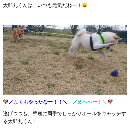
太郎丸くんは、いつも元気だねー！
／よくもやったなー！！＼
／えへへー！＼
逃げつつも、華麗に両手でしっかりボールをキャッチす
る太郎丸くん！