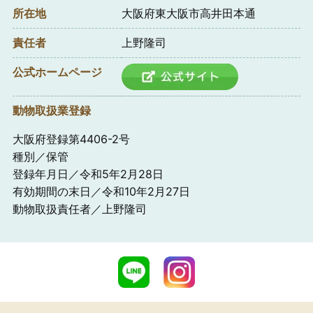
所在地
大阪府東大阪市高井田本通
責任者
上野隆司
公式ホームページ
動物取扱業登録
大阪府登録第4406-2号
種別／保管
登録年月日／令和5年2月28日
有効期間の末日／令和10年2月27日
動物取扱責任者／上野隆司