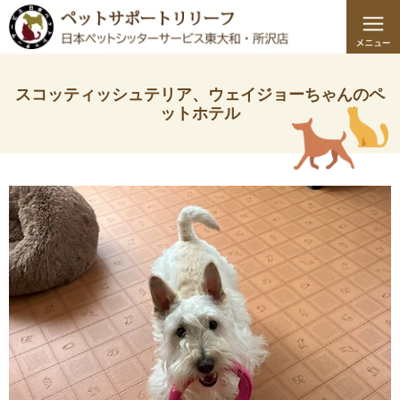
スコッティッシュテリア、ウェイジョーちゃんのペ
ットホテル