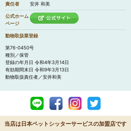
責任者
安井 和美
公式ホーム
ページ
動物取扱業登録
第76-0450号
種別／保管
登録の年月日 令和4年3月14日
有効期間末日 令和9年3月13日
動物取扱責任者／安井和美
当店は日本ペットシッターサービスの加盟店です