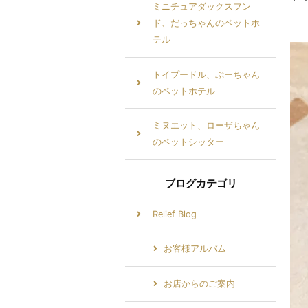
ミニチュアダックスフン
ド、だっちゃんのペットホ
テル
トイプードル、ぷーちゃん
のペットホテル
ミヌエット、ローザちゃん
のペットシッター
ブログカテゴリ
Relief Blog
お客様アルバム
お店からのご案内