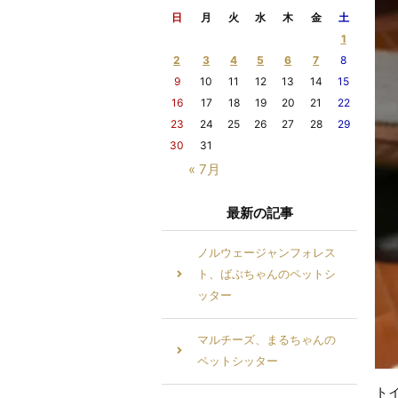
日
月
火
水
木
金
土
1
2
3
4
5
6
7
8
9
10
11
12
13
14
15
16
17
18
19
20
21
22
23
24
25
26
27
28
29
30
31
« 7月
最新の記事
ノルウェージャンフォレス
ト、ばぶちゃんのペットシ
ッター
マルチーズ、まるちゃんの
ペットシッター
ト