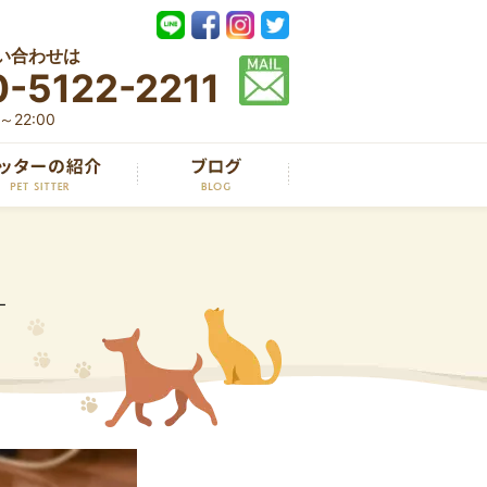
い合わせは
-5122-2211
22:00
ー