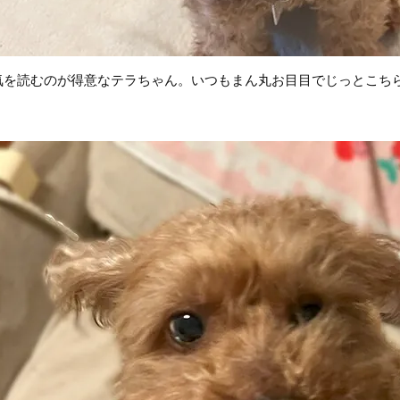
気を読むのが得意なテラちゃん。いつもまん丸お目目でじっとこち