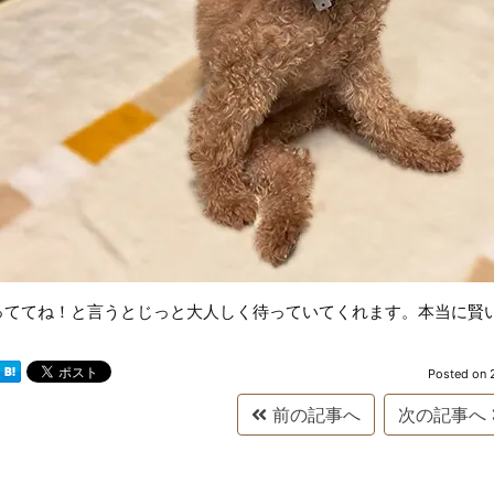
っててね！と言うとじっと大人しく待っていてくれます。本当に賢
Posted on
前の記事へ
次の記事へ