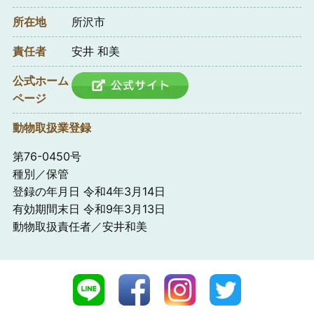
所在地
所沢市
責任者
安井 和美
公式ホーム
ページ
動物取扱業登録
第76-0450号
種別／保管
登録の年月日 令和4年3月14日
有効期間末日 令和9年3月13日
動物取扱責任者／安井和美