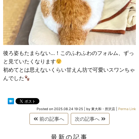
後ろ姿もたまらない…！このふわふわのフォルム、ずっ
と見ていたくなります
初めてとは思えないくらい甘えん坊で可愛いスワンちゃ
んでした
Posted on
2025.08.24 19:25
|
by
東大和・所沢店
|
Perma Link
前の記事へ
次の記事へ
最新の記事