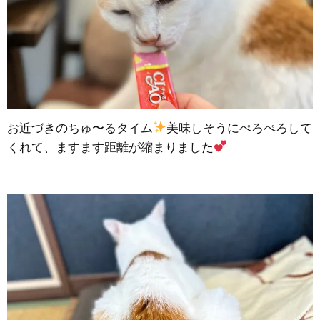
お近づきのちゅ〜るタイム
美味しそうにぺろぺろして
くれて、ますます距離が縮まりました