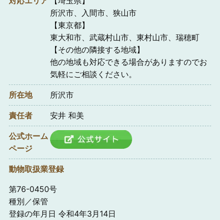
対応エリア
【埼玉県】
所沢市、入間市、狭山市
【東京都】
東大和市、武蔵村山市、東村山市、瑞穂町
【その他の隣接する地域】
他の地域も対応できる場合がありますのでお
気軽にご相談ください。
所在地
所沢市
責任者
安井 和美
公式ホーム
ページ
動物取扱業登録
第76-0450号
種別／保管
登録の年月日 令和4年3月14日