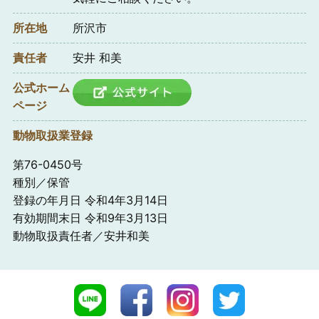
所在地
所沢市
責任者
安井 和美
公式ホーム
ページ
動物取扱業登録
第76-0450号
種別／保管
登録の年月日 令和4年3月14日
有効期間末日 令和9年3月13日
動物取扱責任者／安井和美