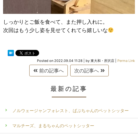
しっかりとご飯を食べて、また押し入れに。
次回はもう少し姿を見せてくれてら嬉しいな
Posted on
2022.09.04 11:28
|
by
東大和・所沢店
|
Perma Link
前の記事へ
次の記事へ
最新の記事
ノルウェージャンフォレスト、ばぶちゃんのペットシッター
マルチーズ、まるちゃんのペットシッター