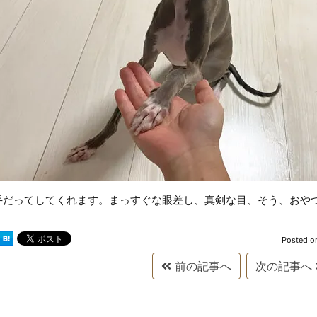
手だってしてくれます。まっすぐな眼差し、真剣な目、そう、おや
Posted o
前の記事へ
次の記事へ