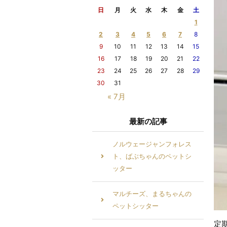
日
月
火
水
木
金
土
1
2
3
4
5
6
7
8
9
10
11
12
13
14
15
16
17
18
19
20
21
22
23
24
25
26
27
28
29
30
31
« 7月
最新の記事
ノルウェージャンフォレス
ト、ばぶちゃんのペットシ
ッター
マルチーズ、まるちゃんの
ペットシッター
定