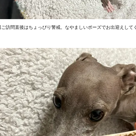
回ご訪問直後はちょっぴり警戒。なやましいポーズでお出迎えして