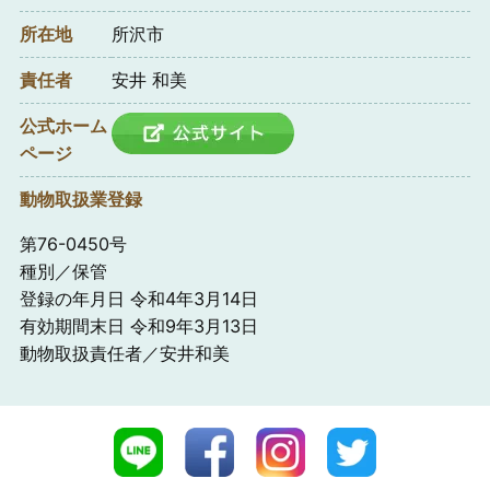
所在地
所沢市
責任者
安井 和美
公式ホーム
ページ
動物取扱業登録
第76-0450号
種別／保管
登録の年月日 令和4年3月14日
有効期間末日 令和9年3月13日
動物取扱責任者／安井和美