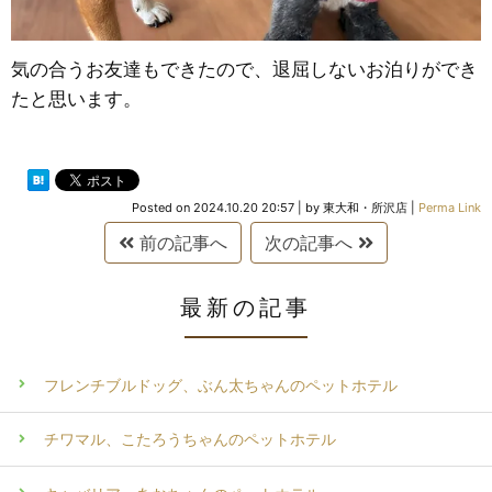
気の合うお友達もできたので、退屈しないお泊りができ
たと思います。
Posted on
2024.10.20 20:57
|
by
東大和・所沢店
|
Perma Link
前の記事へ
次の記事へ
最新の記事
フレンチブルドッグ、ぶん太ちゃんのペットホテル
チワマル、こたろうちゃんのペットホテル