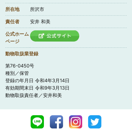
所在地
所沢市
責任者
安井 和美
公式ホーム
ページ
動物取扱業登録
第76-0450号
種別／保管
登録の年月日 令和4年3月14日
有効期間末日 令和9年3月13日
動物取扱責任者／安井和美